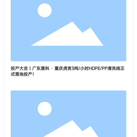
投产大吉｜广东晟科 · 重庆虎贲3吨/小时HDPE/PP清洗线正
式落地投产！