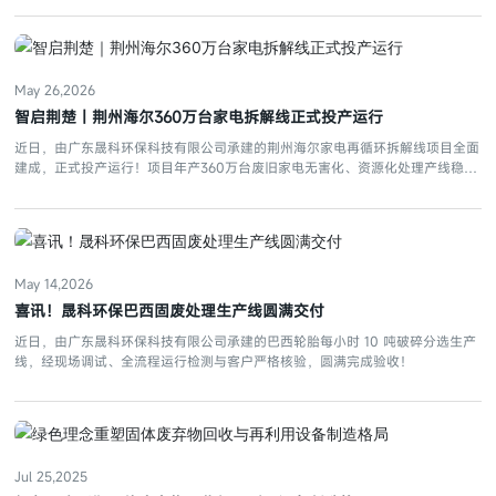
May 26,2026
智启荆楚｜荆州海尔360万台家电拆解线正式投产运行
近日，由广东晟科环保科技有限公司承建的荆州海尔家电再循环拆解线项目全面
建成，正式投产运行！项目年产360万台废旧家电无害化、资源化处理产线稳定
落地，助力华中地区海尔废旧家电及各类废旧家电实现规范化、智能化、绿色化
循环利用。
May 14,2026
喜讯！晟科环保巴西固废处理生产线圆满交付
近日，由广东晟科环保科技有限公司承建的巴西轮胎每小时 10 吨破碎分选生产
线，经现场调试、全流程运行检测与客户严格核验，圆满完成验收！
Jul 25,2025