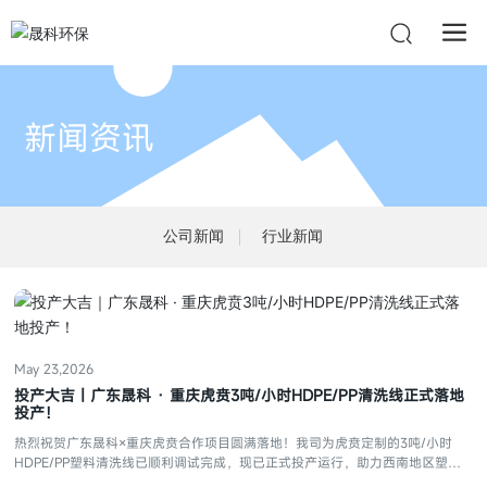
新闻资讯
公司新闻
行业新闻
May 23,2026
投产大吉｜广东晟科 · 重庆虎贲3吨/小时HDPE/PP清洗线正式落地
投产！
热烈祝贺广东晟科×重庆虎贲合作项目圆满落地！我司为虎贲定制的3吨/小时
HDPE/PP塑料清洗线已顺利调试完成，现已正式投产运行，助力西南地区塑料
再生产业绿色升级。